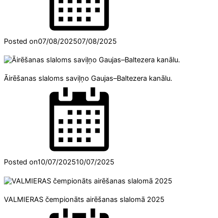
Posted on
07/08/2025
07/08/2025
Āirēšanas slaloms saviļņo Gaujas–Baltezera kanālu.
Posted on
10/07/2025
10/07/2025
VALMIERAS čempionāts airēšanas slalomā 2025