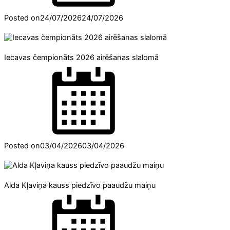
Posted on
24/07/2026
24/07/2026
Iecavas čempionāts 2026 airēšanas slalomā
Posted on
03/04/2026
03/04/2026
Alda Kļaviņa kauss piedzīvo paaudžu maiņu