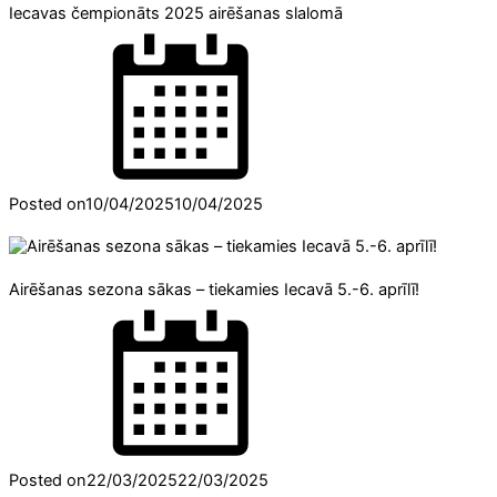
Iecavas čempionāts 2025 airēšanas slalomā
Posted on
10/04/2025
10/04/2025
Airēšanas sezona sākas – tiekamies Iecavā 5.-6. aprīlī!
Posted on
22/03/2025
22/03/2025