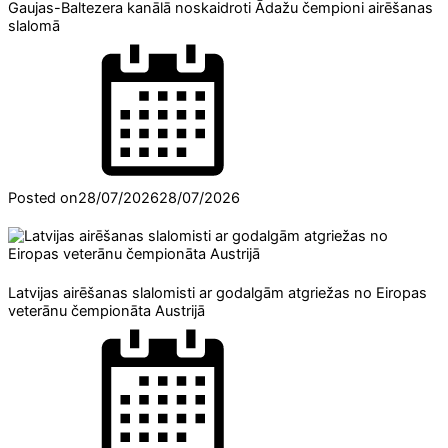
Gaujas-Baltezera kanālā noskaidroti Ādažu čempioni airēšanas
slalomā
Posted on
28/07/2026
28/07/2026
Latvijas airēšanas slalomisti ar godalgām atgriežas no Eiropas
veterānu čempionāta Austrijā